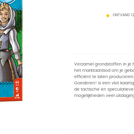
ONTVANG 1
Verzamel grondstoffen in je 
het marktaanbod om je ge
efficiënt te laten produceren
Goederen! is een vlot kaarts
de tactische en speculatieve
mogelijkheden veel uitdaging