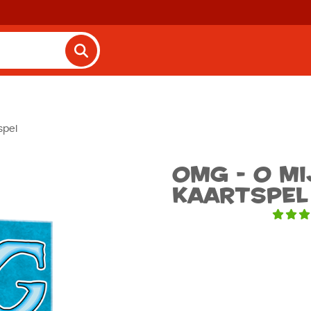
spel
OMG - O mi
Kaartspel