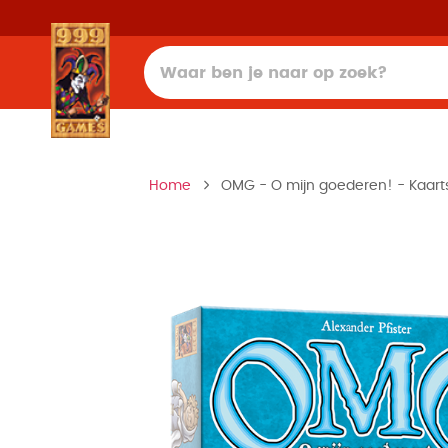
Home
OMG - O mijn goederen! - Kaart