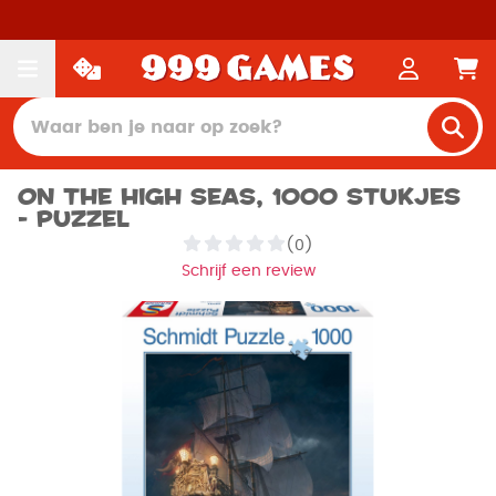
On the High Seas, 1000 stukjes
- Puzzel
(0)
Schrijf een review