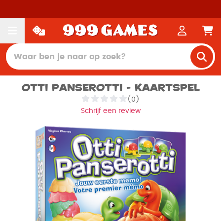
Otti Panserotti - Kaartspel
(0)
Schrijf een review