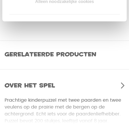
Alleen noodzakelijke cookies
Gerelateerde producten
Over het spel
Prachtige kinderpuzzel met twee paarden en twee
veulens op de prairie met de bergen op de
achtergrond. Echt iets voor de paardenliefhebber.
Puzzel bevat 200 stukjes, leeftijd vanaf 8 jaar.