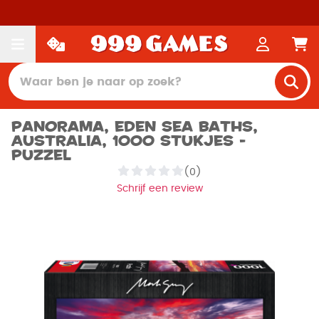
Panorama, Eden Sea Baths,
Australia, 1000 stukjes -
Puzzel
(0)
Schrijf een review