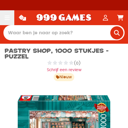
Pastry shop, 1000 stukjes -
Puzzel
(0)
Schrijf een review
Nieuw