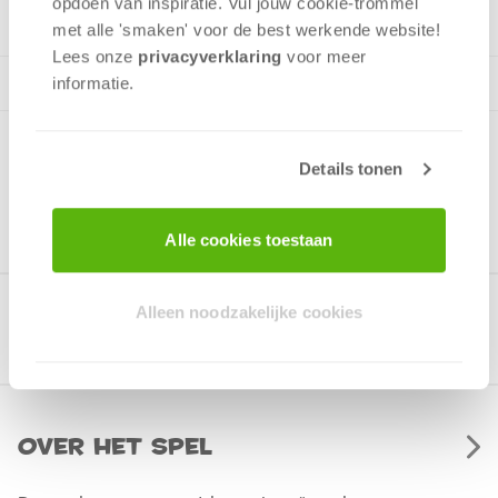
opdoen van inspiratie. Vul jouw cookie-trommel
met alle 'smaken' voor de best werkende website​!
Lees onze
privacyverklaring
voor meer
informatie.
Details tonen
Alle cookies toestaan
Alleen noodzakelijke cookies
Gerelateerde producten
Over het spel