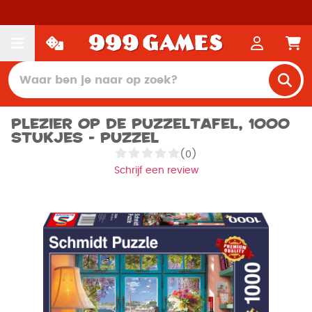
Plezier op de puzzeltafel, 1000
stukjes - Puzzel
(0)
Schrijf een review