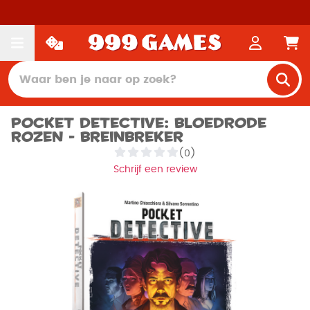
Pocket Detective: Bloedrode
rozen - Breinbreker
(0)
Schrijf een review