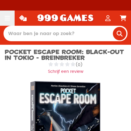
Pocket Escape Room: Black-out
in Tokio - Breinbreker
(0)
Schrijf een review