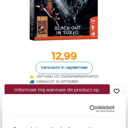
12,99
Verwacht in september
ONTVANG 120 OVERWINNINGSPUNTEN
VERWACHT IN SEPTEMBER
Informeer mij wanneer dit product op 
voorraad is
Beleef de ervaring van een escape room in de vorm van
een compact kaartspel! In deze editie van Pocket Escape