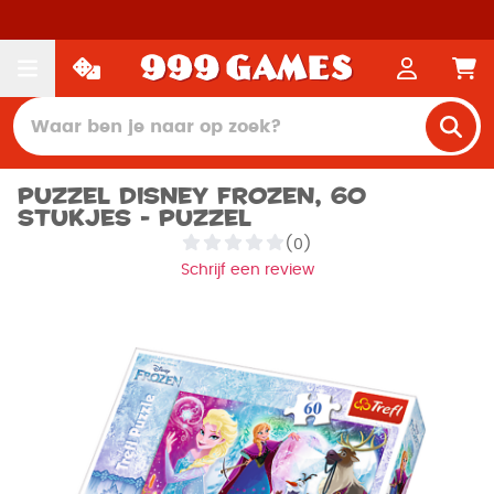
Puzzel Disney Frozen, 60
stukjes - Puzzel
(0)
Schrijf een review