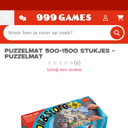
Puzzelmat 500-1500 stukjes -
Puzzelmat
(0)
Schrijf een review