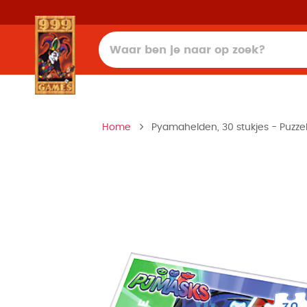
Home
Pyamahelden, 30 stukjes - Puzze