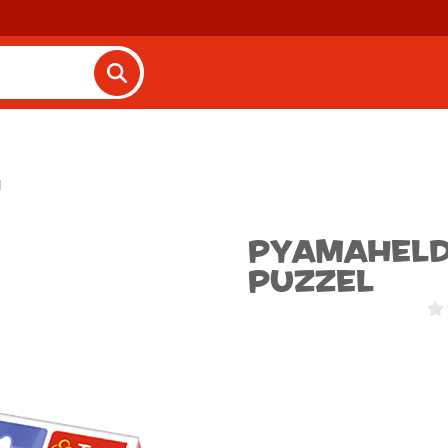
l
Pyamaheld
Puzzel