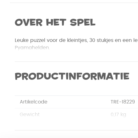
Over het spel
Leuke puzzel voor de kleintjes, 30 stukjes en een 
Pyamahelden.
Productinformatie
Artikelcode
TRE-18229
Gewicht
0,17 kg
Merk
Trefl