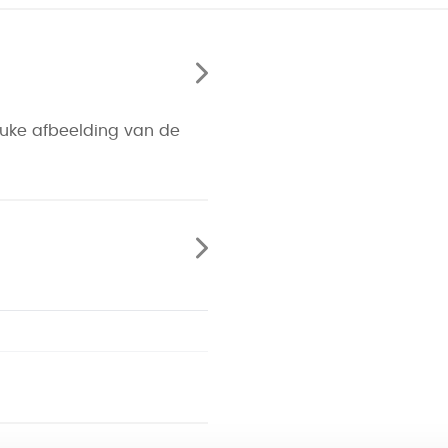
leuke afbeelding van de