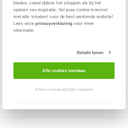
bieden, zowel tijdens het shoppen als bij het
opdoen van inspiratie. Vul jouw cookie-trommel
3 - 10
spelers
+/-
45
min
v.a. 8 jaar
met alle 'smaken' voor de best werkende website​!
Lees onze
privacyverklaring
voor meer
informatie.
Details tonen
Alle cookies toestaan
Alleen noodzakelijke cookies
Gerelateerde producten