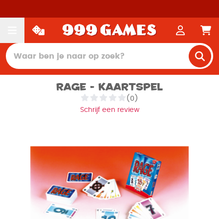
Rage - Kaartspel
(0)
Schrijf een review