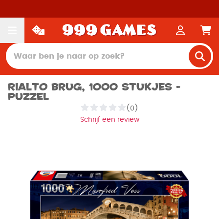
Rialto Brug, 1000 stukjes -
Puzzel
(0)
Schrijf een review