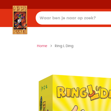
Home
Ring L Ding