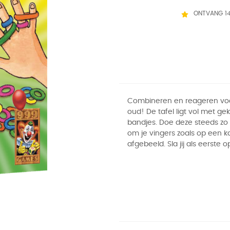
ONTVANG 1
Combineren en reageren voo
oud! De tafel ligt vol met ge
bandjes. Doe deze steeds zo 
om je vingers zoals op een ka
afgebeeld. Sla jij als eerste 