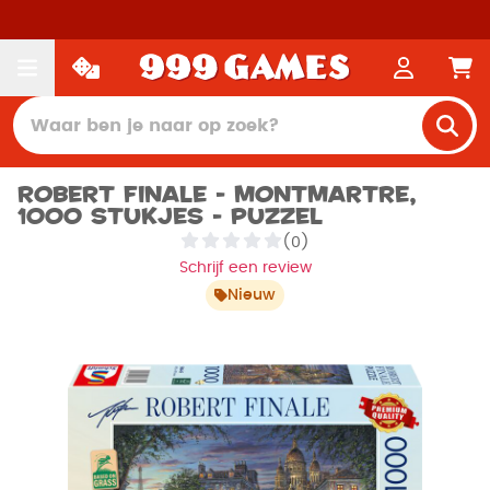
Robert Finale - Montmartre,
1000 stukjes - Puzzel
(0)
Schrijf een review
Nieuw