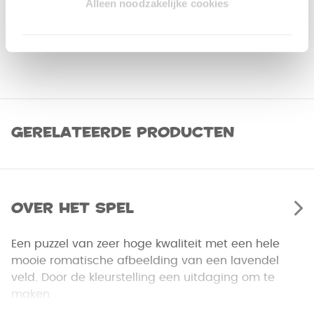
Alleen noodzakelijke cookies
Gerelateerde producten
Over het spel
Een puzzel van zeer hoge kwaliteit met een hele
mooie romatische afbeelding van een lavendel
veld. Door de kleurstelling een uitdaging om te
maken.