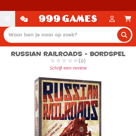
Russian Railroads - Bordspel
(0)
Schrijf een review