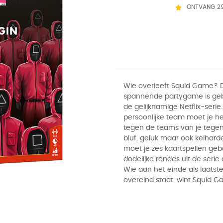
ONTVANG 2
Wie overleeft Squid Game? 
spannende partygame is ge
de gelijknamige Netflix-serie
persoonlijke team moet je 
tegen de teams van je tegen
bluf, geluk maar ook keihard
moet je zes kaartspellen ge
dodelijke rondes uit de serie
Wie aan het einde als laatst
overeind staat, wint Squid 