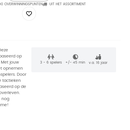
90 OVERWINNINGSPUNTEN
UIT HET ASSORTIMENT
Deze
baseerd op
. Met jouw
3 - 6
spelers
+/-
45
min
v.a. 16 jaar
het opnemen
spelers. Door
e tactieken
baseerd op de
 overleven.
e nog
Game!