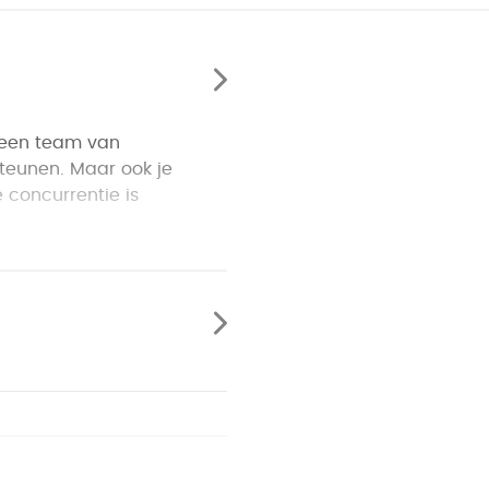
 een team van
teunen. Maar ook je
 concurrentie is
te “kinderspelletjes” van
 kaartspellen draaien om
de zes spellen, waarbij je
leven te houden. De
 het volgende spel.
e aan toe om Squid Game