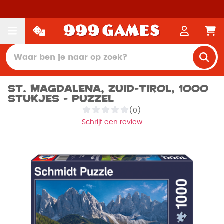
St. Magdalena, Zuid-Tirol, 1000
stukjes - Puzzel
(0)
Schrijf een review