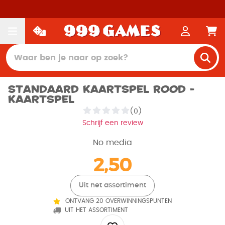
Standaard Kaartspel Rood -
Kaartspel
(0)
Schrijf een review
No media
2,50
Uit het assortiment
ONTVANG 20 OVERWINNINGSPUNTEN
UIT HET ASSORTIMENT