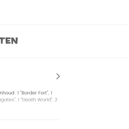
ten
houd: 1 "Border Fort", 1
gates", 1 "Death World", 2