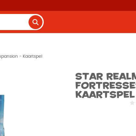
Expansion - Kaartspel
Star Real
Fortresse
Kaartspel