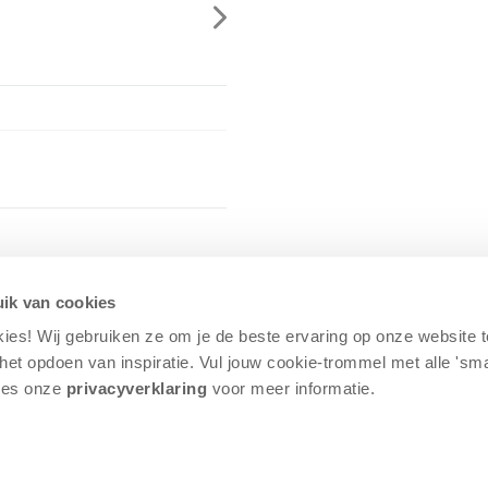
en
ik van cookies
kies! Wij gebruiken ze om je de beste ervaring op onze website 
j het opdoen van inspiratie. Vul jouw cookie-trommel met alle 'sm
Lees onze
privacyverklaring
voor meer informatie.