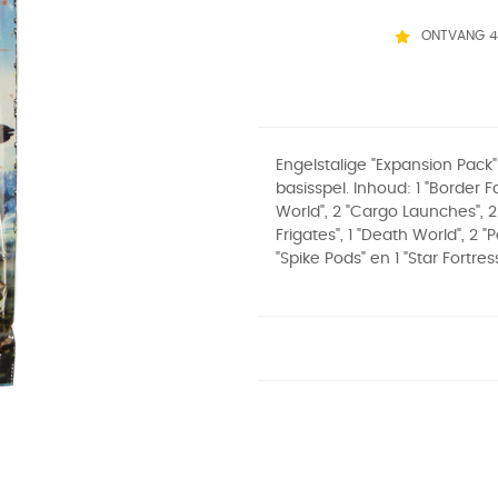
ONTVANG 4
Engelstalige "Expansion Pack"
basisspel. Inhoud: 1 "Border For
World", 2 "Cargo Launches", 
Frigates", 1 "Death World", 2 "P
"Spike Pods" en 1 "Star Fortress