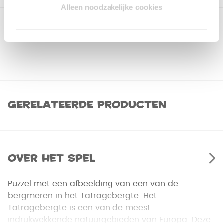
Alleen noodzakelijke cookies
Gerelateerde producten
Over het spel
Puzzel met een afbeelding van een van de
bergmeren in het Tatragebergte. Het
Tatragebergte is een van de meest
indrukwekkende natuurgebieden van Europa. Deze