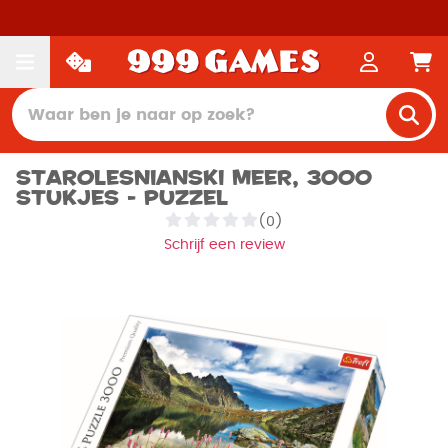
Starolesnianski meer, 3000
stukjes - Puzzel
(0)
Schrijf een review