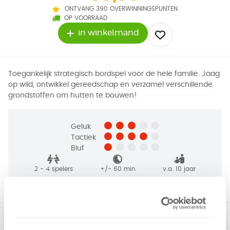
ONTVANG 390 OVERWINNINGSPUNTEN
OP VOORRAAD
in winkelmand
Toegankelijk strategisch bordspel voor de hele familie. Jaag
op wild, ontwikkel gereedschap en verzamel verschillende
grondstoffen om hutten te bouwen!
Geluk
Tactiek
Bluf
2 - 4
spelers
+/-
60
min
v.a. 10 jaar