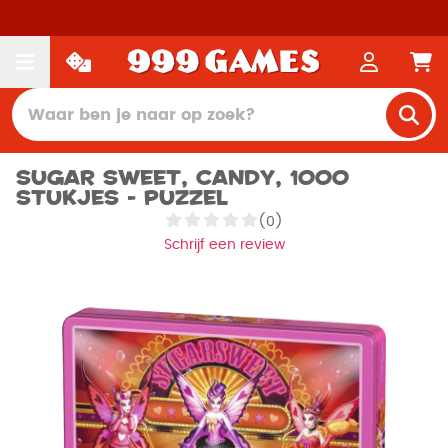
Sugar Sweet, Candy, 1000
stukjes - Puzzel
(0)
Schrijf een review