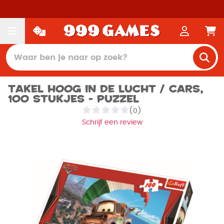
Takel hoog in de lucht / Cars,
100 stukjes - Puzzel
(0)
Schrijf een review