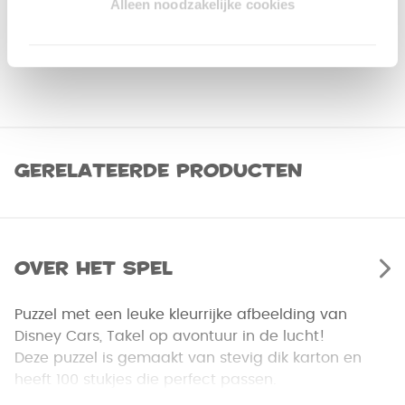
Alleen noodzakelijke cookies
Gerelateerde producten
Over het spel
Puzzel met een leuke kleurrijke afbeelding van
Disney Cars, Takel op avontuur in de lucht!
Deze puzzel is gemaakt van stevig dik karton en
heeft 100 stukjes die perfect passen.