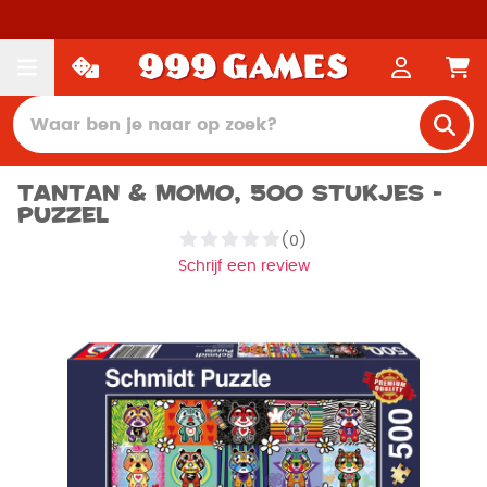
Tantan & Momo, 500 stukjes -
Puzzel
(0)
Schrijf een review