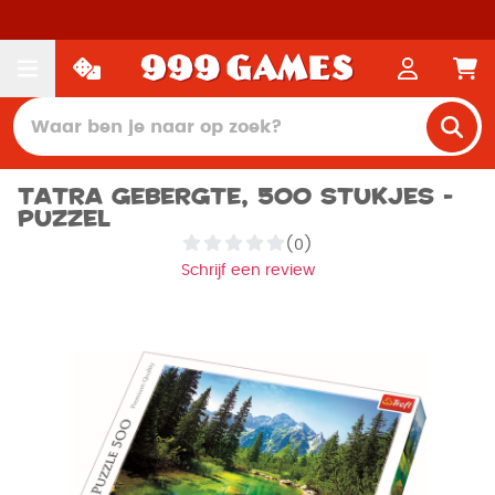
Tatra Gebergte, 500 stukjes -
Puzzel
(0)
Schrijf een review