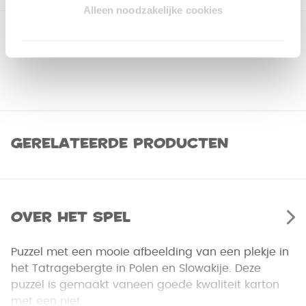
Alleen noodzakelijke cookies
Gerelateerde producten
Over het spel
Puzzel met een mooie afbeelding van een plekje in
het Tatragebergte in Polen en Slowakije. Deze
puzzel is gemaakt vaneen goede kwaliteit karton
met een niet