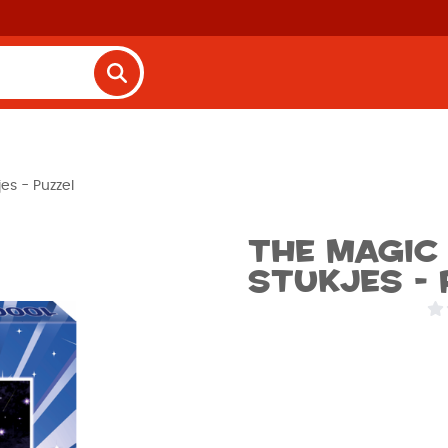
jes - Puzzel
The magic 
stukjes - 