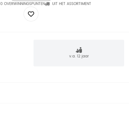
70 OVERWINNINGSPUNTEN
UIT HET ASSORTIMENT
v.a. 12 jaar