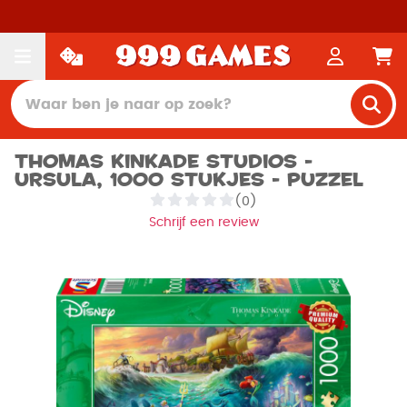
Thomas Kinkade Studios -
Ursula, 1000 stukjes - Puzzel
(0)
Schrijf een review