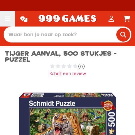
Tijger Aanval, 500 stukjes -
Puzzel
(0)
Schrijf een review