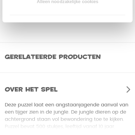
Alleen noodzakelijke cookies
Gerelateerde producten
Over het spel
Deze puzzel laat een angstaanjagende aanval van
een tijger zien in de jungle. De jungle dieren op de
achtergrond staan vol bewondering toe te kijken.
Puzzel bevat 500 stukjes, leeftijd vanaf 10 jaar.