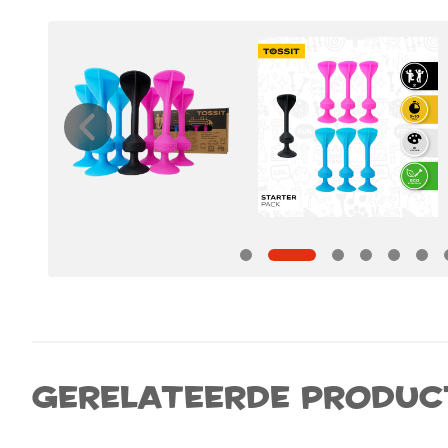
Gerelateerde produc