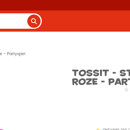
e - Partyspel
Tossit - S
Roze - Par