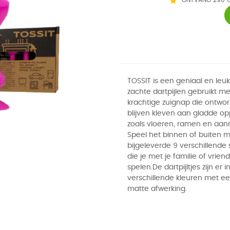
ONTVANG 290 
TOSSIT is een geniaal en leuk
zachte dartpijlen gebruikt m
krachtige zuignap die ontwor
blijven kleven aan gladde o
zoals vloeren, ramen en aan
Speel het binnen of buiten 
bijgeleverde 9 verschillende
die je met je familie of vrien
spelen.De dartpijltjes zijn er i
verschillende kleuren met e
matte afwerking.