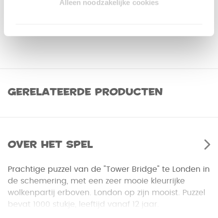
Alleen noodzakelijke cookies
Gerelateerde producten
Over het spel
Prachtige puzzel van de "Tower Bridge" te Londen in
de schemering, met een zeer mooie kleurrijke
wolkenpartij erboven. London op zijn mooist. Puzzel
bevat 1000 stukje, leeftijd vanaf 12 jaar.