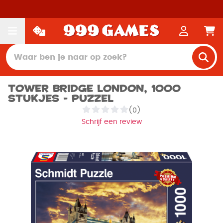
Tower Bridge London, 1000
stukjes - Puzzel
(0)
Schrijf een review