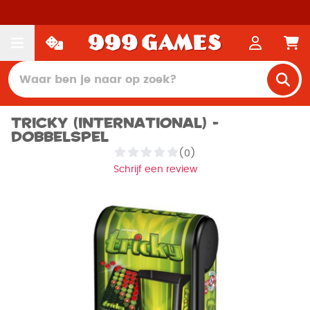
Tricky (international) -
Dobbelspel
(0)
Schrijf een review