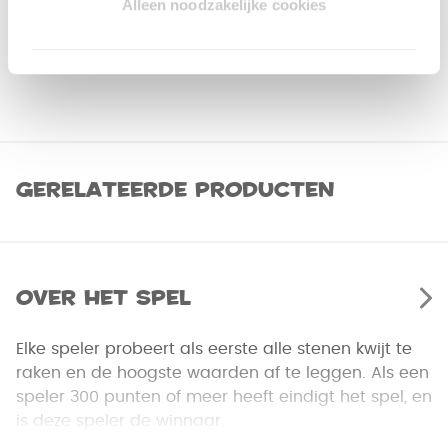
Alleen noodzakelijke cookies
Gerelateerde producten
Over het spel
Elke speler probeert als eerste alle stenen kwijt te
raken en de hoogste waarden af te leggen. Als een
speler 300 punten of meer heeft eindigt het spel, en
is deze speler de winnaar.
Nu ook verkrijgbaar in een handzaam blik!