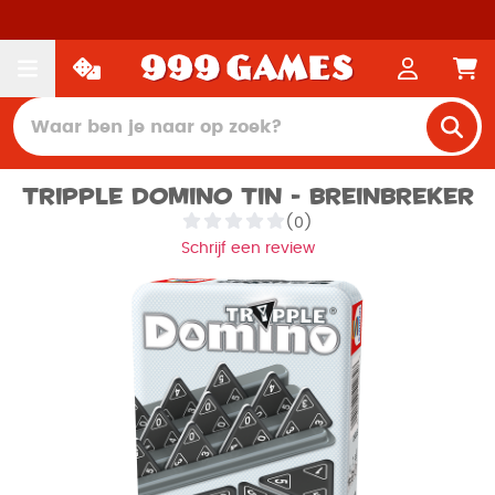
Tripple Domino tin - Breinbreker
(0)
Schrijf een review