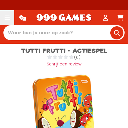
Tutti Frutti - Actiespel
(0)
Schrijf een review