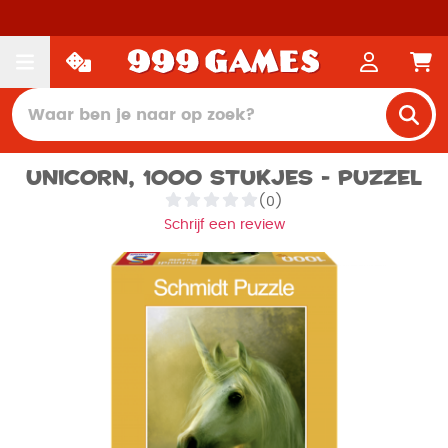
Unicorn, 1000 stukjes - Puzzel
(0)
Schrijf een review