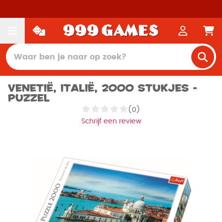
Venetië, Italië, 2000 stukjes -
Puzzel
(0)
Schrijf een review