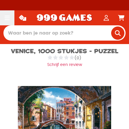
Venice, 1000 stukjes - Puzzel
(0)
Schrijf een review