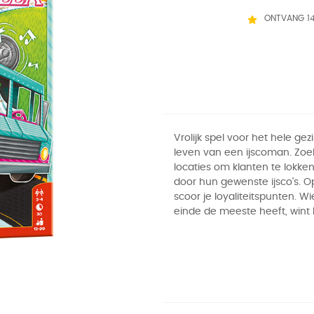
ONTVANG 1
Vrolijk spel voor het hele gez
leven van een ijscoman. Zoe
locaties om klanten te lokke
door hun gewenste ijsco's. O
scoor je loyaliteitspunten. W
einde de meeste heeft, wint 