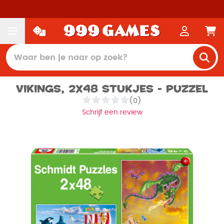
Vikings, 2x48 stukjes - Puzzel
(0)
Schrijf een review