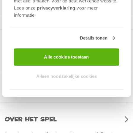
met alle 'smaken' voor de best werkende website​!
Lees onze
privacyverklaring
voor meer
informatie.
Details tonen
Alle cookies toestaan
Alleen noodzakelijke cookies
Gerelateerde producten
Over het spel