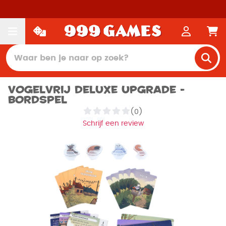
Vogelvrij Deluxe Upgrade -
Bordspel
(0)
Schrijf een review