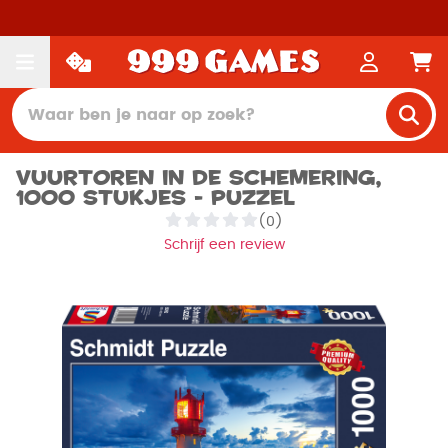
Vuurtoren in de schemering,
1000 stukjes - Puzzel
(0)
Schrijf een review