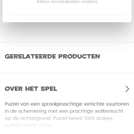
Alleen noodzakelijke cookies
Gerelateerde producten
Over het spel
Puzzel van een sprookjesachtige verlichte vuurtoren
in de schemering met een prachtige wolkenlucht
op de achtergrond. Puzzel bevat 1000 stukjes,
leeftijd vanaf 12 jaar.