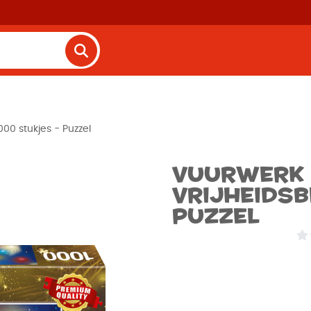
000 stukjes - Puzzel
Vuurwerk 
Vrijheidsb
Puzzel