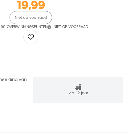
19,99
Niet op voorraad
190 OVERWINNINGSPUNTEN
NIET OP VOORRAAD
fbeelding van
v.a. 12 jaar