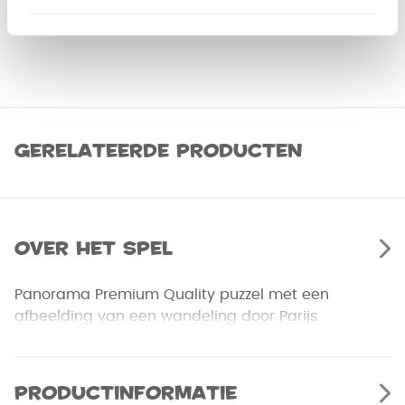
Gerelateerde producten
Over het spel
Panorama Premium Quality puzzel met een
afbeelding van een wandeling door Parijs.
Productinformatie