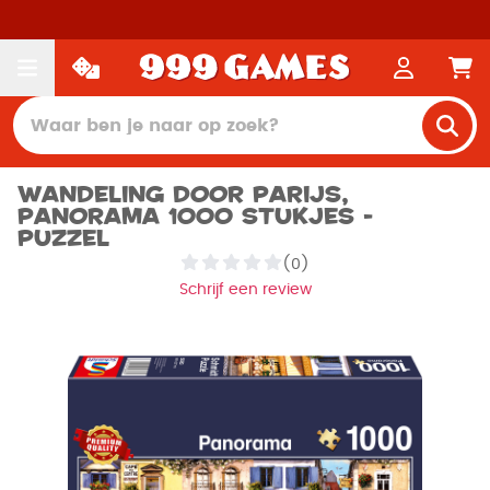
Wandeling door Parijs,
Panorama 1000 stukjes -
Puzzel
(0)
Schrijf een review