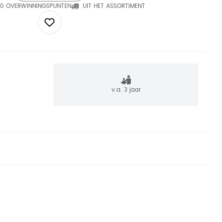
0 OVERWINNINGSPUNTEN
UIT HET ASSORTIMENT
v.a. 3 jaar