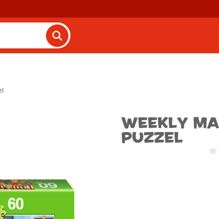
el
Weekly Ma
Puzzel