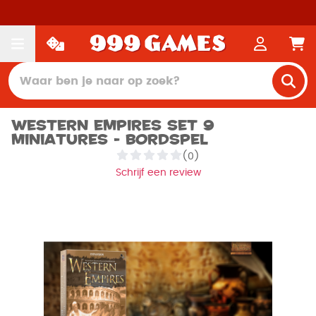
Western Empires Set 9
Miniatures - Bordspel
(0)
Schrijf een review