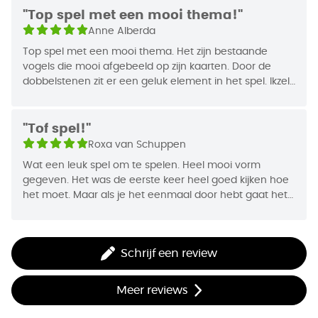
"Top spel met een mooi thema!"
Anne Alberda
Top spel met een mooi thema. Het zijn bestaande
vogels die mooi afgebeeld op zijn kaarten. Door de
dobbelstenen zit er een geluk element in het spel. Ikzelf
vind het niet storend. Door de vele uitbreidingen, grote
herspeelbaarheid.
"Tof spel!"
Roxa van Schuppen
Wat een leuk spel om te spelen. Heel mooi vorm
gegeven. Het was de eerste keer heel goed kijken hoe
het moet. Maar als je het eenmaal door hebt gaat het
goed.
Schrijf een review
Meer reviews