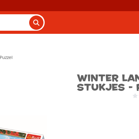
Puzzel
Winter la
stukjes - 