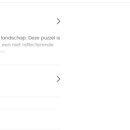
landschap. Deze puzzel is
 een niet reflecterende
en.