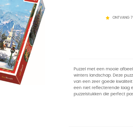
ONTVANG 7
Puzzel met een mooie afbee
winters landschap. Deze puzz
van een zeer goede kwaliteit
een niet reflecterende laag 
puzzelstukken die perfect pa